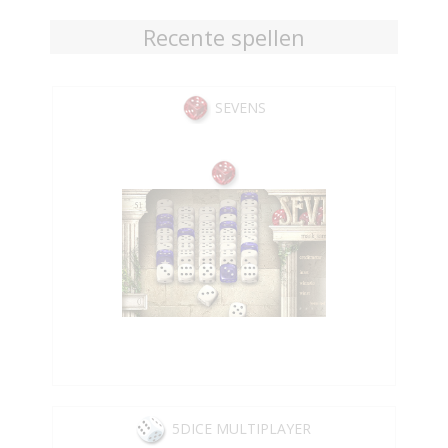
Recente spellen
SEVENS
5DICE MULTIPLAYER