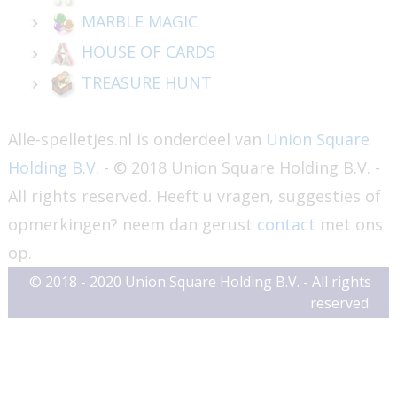
MARBLE MAGIC
HOUSE OF CARDS
TREASURE HUNT
Alle-spelletjes.nl is onderdeel van
Union Square
Holding B.V.
- © 2018 Union Square Holding B.V. -
All rights reserved. Heeft u vragen, suggesties of
opmerkingen? neem dan gerust
contact
met ons
op.
© 2018 - 2020 Union Square Holding B.V. - All rights
reserved.