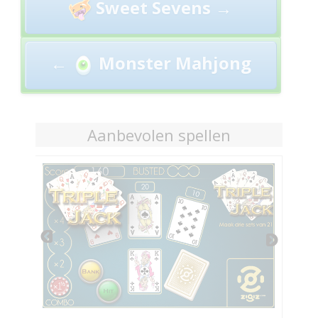
Sweet Sevens →
navigation
←
Monster Mahjong
Aanbevolen spellen