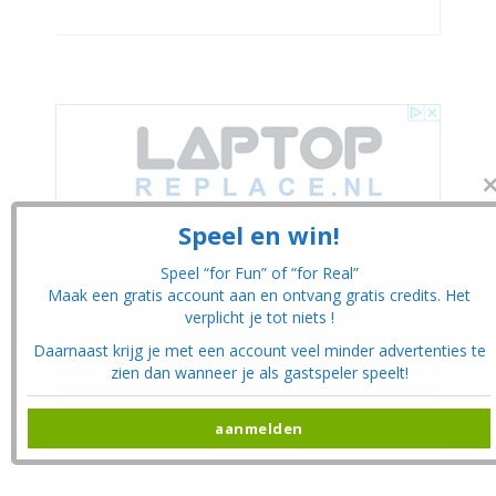
CL
THI
MO
Speel en win!
Speel “for Fun” of “for Real”
Maak een gratis account aan en ontvang gratis credits. Het
verplicht je tot niets !
Daarnaast krijg je met een account veel minder advertenties te
zien dan wanneer je als gastspeler speelt!
aanmelden