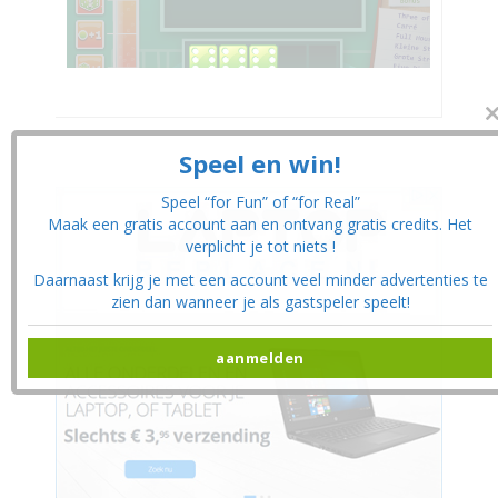
CL
THI
MO
Speel en win!
Speel “for Fun” of “for Real”
Maak een gratis account aan en ontvang gratis credits. Het
verplicht je tot niets !
Daarnaast krijg je met een account veel minder advertenties te
zien dan wanneer je als gastspeler speelt!
aanmelden