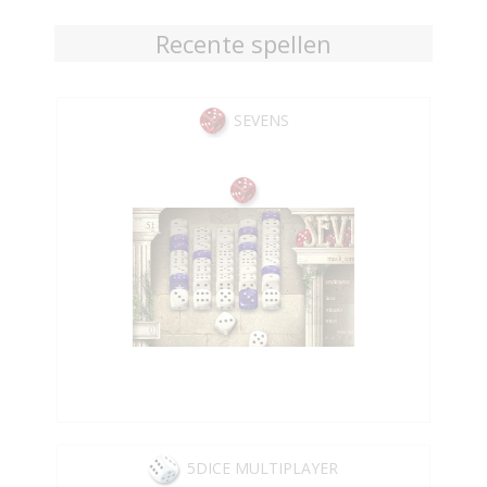
Recente spellen
SEVENS
5DICE MULTIPLAYER