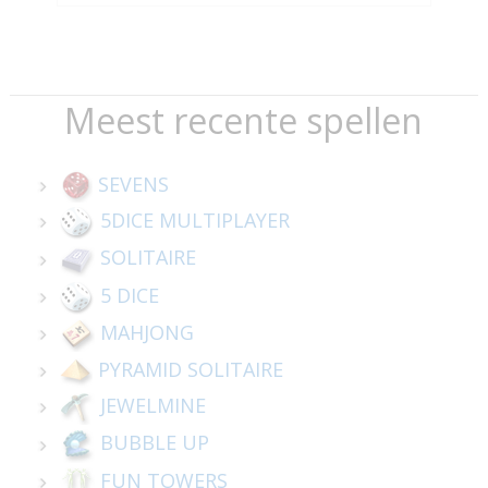
Meest recente spellen
SEVENS
5DICE MULTIPLAYER
SOLITAIRE
5 DICE
MAHJONG
PYRAMID SOLITAIRE
JEWELMINE
BUBBLE UP
FUN TOWERS