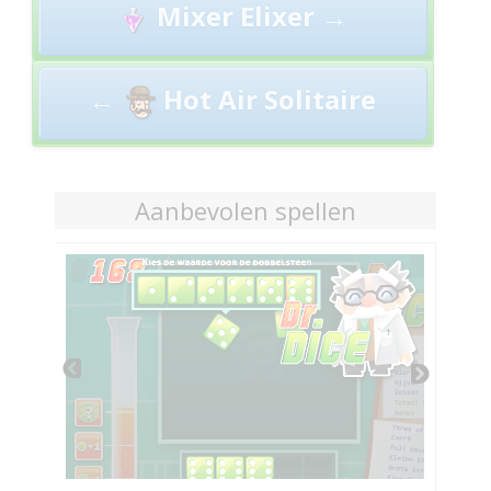
Mixer Elixer →
navigation
←
Hot Air Solitaire
Aanbevolen spellen