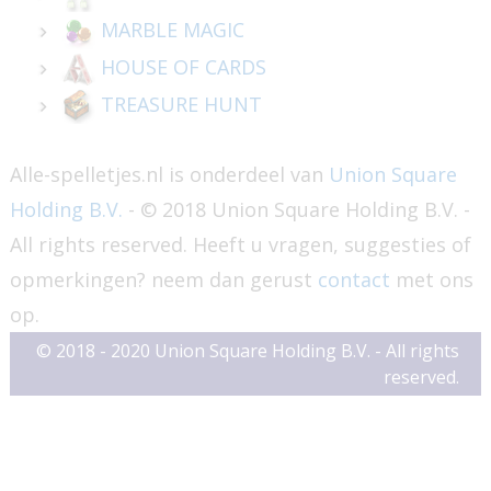
MARBLE MAGIC
HOUSE OF CARDS
TREASURE HUNT
Alle-spelletjes.nl is onderdeel van
Union Square
Holding B.V.
- © 2018 Union Square Holding B.V. -
All rights reserved. Heeft u vragen, suggesties of
opmerkingen? neem dan gerust
contact
met ons
op.
© 2018 - 2020 Union Square Holding B.V. - All rights
reserved.