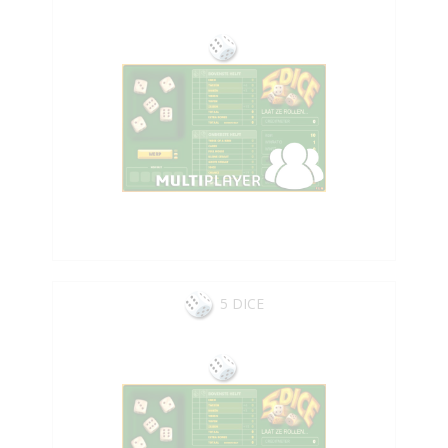
5 DICE