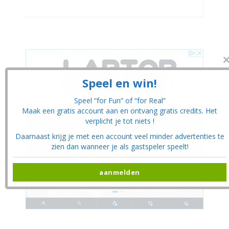
CL
THI
MO
Speel en win!
Speel “for Fun” of “for Real”
Maak een gratis account aan en ontvang gratis credits. Het
verplicht je tot niets !
Daarnaast krijg je met een account veel minder advertenties te
zien dan wanneer je als gastspeler speelt!
aanmelden