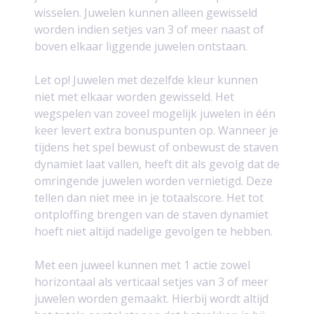
wisselen. Juwelen kunnen alleen gewisseld
worden indien setjes van 3 of meer naast of
boven elkaar liggende juwelen ontstaan.
Let op! Juwelen met dezelfde kleur kunnen
niet met elkaar worden gewisseld. Het
wegspelen van zoveel mogelijk juwelen in één
keer levert extra bonuspunten op. Wanneer je
tijdens het spel bewust of onbewust de staven
dynamiet laat vallen, heeft dit als gevolg dat de
omringende juwelen worden vernietigd. Deze
tellen dan niet mee in je totaalscore. Het tot
ontploffing brengen van de staven dynamiet
hoeft niet altijd nadelige gevolgen te hebben.
Met een juweel kunnen met 1 actie zowel
horizontaal als verticaal setjes van 3 of meer
juwelen worden gemaakt. Hierbij wordt altijd