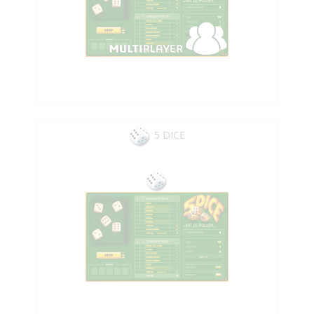
5 DICE