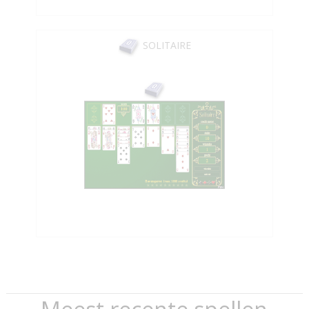
SOLITAIRE