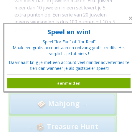
van meer dan 10 juwelen maken. Elke juweel
meer dan 10 juwelen in een set levert je 5
extra punten op. Een serie van 20 juwelen
CL
ineens wegspelen is dus 100 punten + ( 10 x 5
THI
punten) = 150 punten waard.
MO
Speel en win!
Speel “for Fun” of “for Real”
Bekijk de wintabel in het spel om te zien
Maak een gratis account aan en ontvang gratis credits. Het
hoeveel credits je wint bij een bepaald aantal
verplicht je tot niets !
behaalde punten.
Daarnaast krijg je met een account veel minder advertenties te
zien dan wanneer je als gastspeler speelt!
aanmelden
Post
Mahjong →
navigation
←
Treasure Hunt